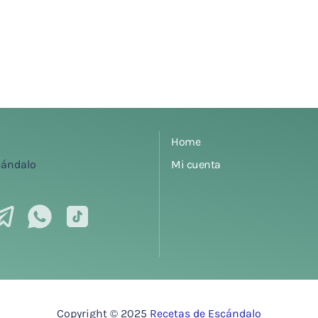
Home
Mi cuenta
Copyright © 2025
Recetas de Escándalo