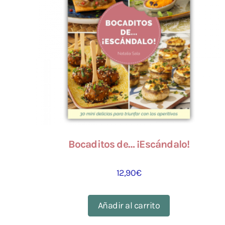
Bocaditos de… ¡Escándalo!
12,90
€
Añadir al carrito